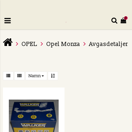
0
OPEL
Opel Monza
Avgasdetaljer
Namn