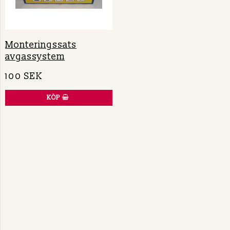
Monteringssats
avgassystem
100 SEK
KÖP