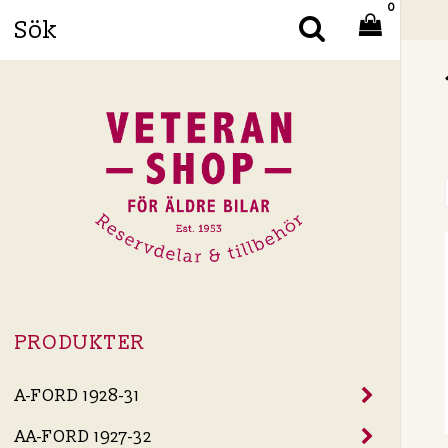
0
Din
PRODUKTER
A-FORD 1928-31
AA-FORD 1927-32