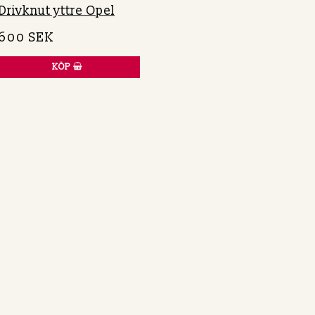
Drivknut yttre Opel
600 SEK
KÖP