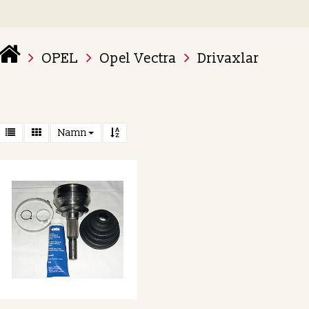
OPEL
Opel Vectra
Drivaxlar
 varukorg är tom
Namn