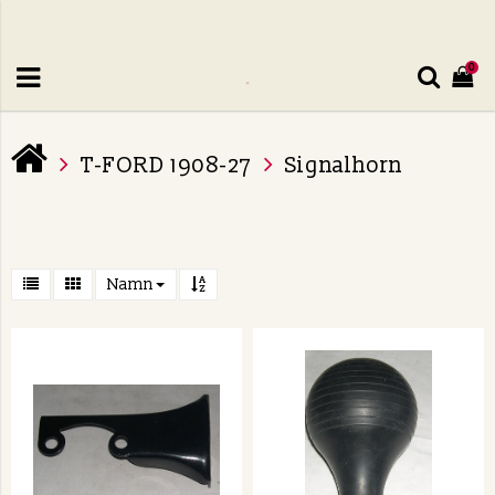
0
T-FORD 1908-27
Signalhorn
Namn