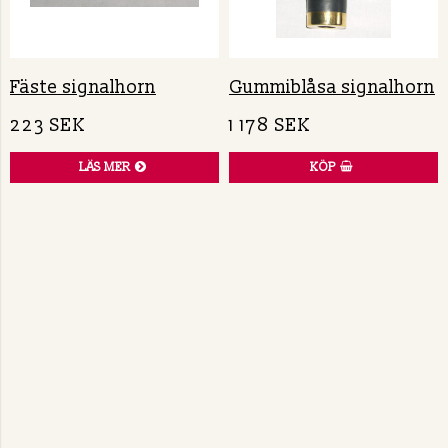
Fäste signalhorn
Gummiblåsa signalhorn
223 SEK
1 178 SEK
LÄS MER
KÖP