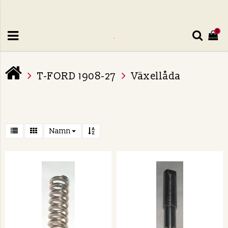
0
T-FORD 1908-27
Växellåda
Namn