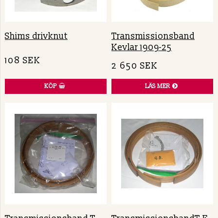
Shims drivknut
Transmissionsband
Kevlar 1909-25
108 SEK
2 650 SEK
KÖP
LÄS MER