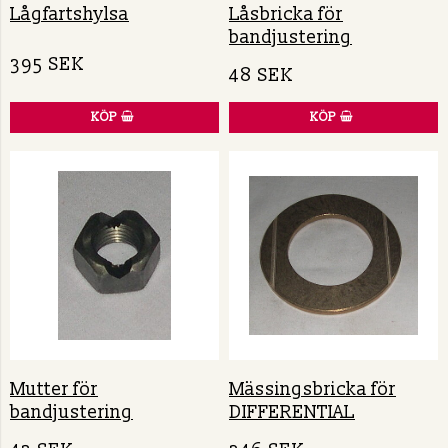
Lågfartshylsa
Låsbricka för
bandjustering
395 SEK
48 SEK
KÖP
KÖP
Mutter för
Mässingsbricka för
bandjustering
DIFFERENTIAL