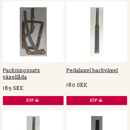
Packningssats
Pedalaxel backväxel
växellåda
180 SEK
189 SEK
KÖP
KÖP