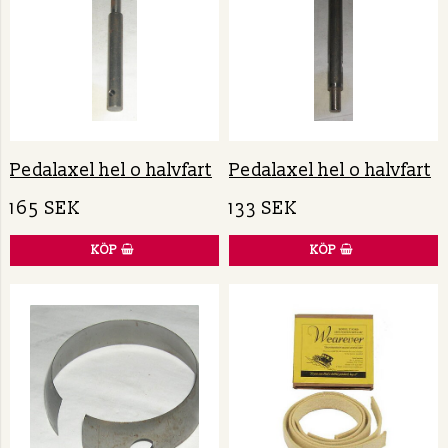
Pedalaxel hel o halvfart
Pedalaxel hel o halvfart
165 SEK
133 SEK
KÖP
KÖP