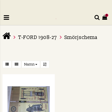
0
T-FORD 1908-27
Smörjschema
Namn