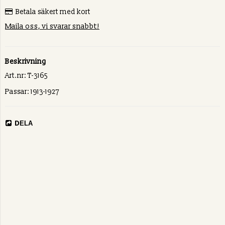
Betala säkert med kort
Maila oss, vi svarar snabbt!
Beskrivning
Art.nr: T-3165
Passar: 1913-1927
DELA