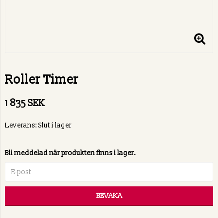
Roller Timer
1 835 SEK
Leverans:
Slut i lager
Bli meddelad när produkten finns i lager.
BEVAKA