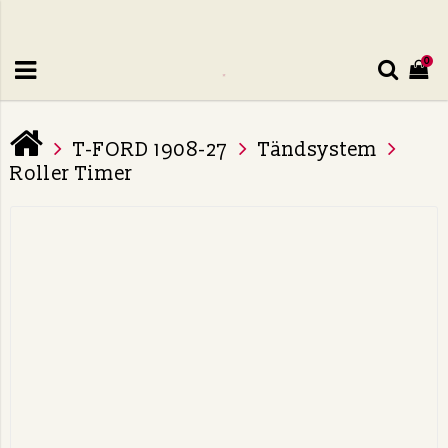
0
T-FORD 1908-27
Tändsystem
Roller Timer